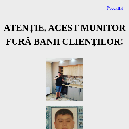
Русский
ATENȚIE, ACEST MUNITOR
FURĂ BANII CLIENȚILOR!